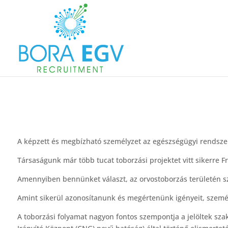
A képzett és megbízható személyzet az egészségügyi rendszer
Társaságunk már több tucat toborzási projektet vitt sikerre 
Amennyiben bennünket választ, az orvostoborzás területén sze
Amint sikerül azonosítanunk és megértenünk igényeit, szemé
A toborzási folyamat nagyon fontos szempontja a jelöltek sz