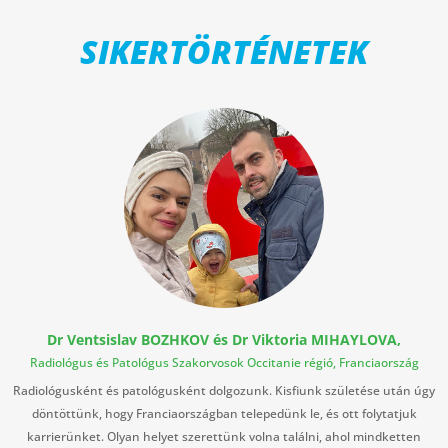
SIKERTÖRTÉNETEK
Dr Ventsislav BOZHKOV és Dr Viktoria MIHAYLOVA,
Radiológus és Patológus Szakorvosok Occitanie régió, Franciaország
Radiológusként és patológusként dolgozunk. Kisfiunk születése után úgy
döntöttünk, hogy Franciaországban telepedünk le, és ott folytatjuk
karrierünket. Olyan helyet szerettünk volna találni, ahol mindketten