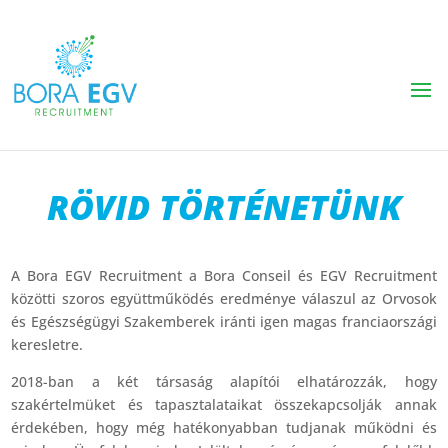
RÖVID TÖRTÉNETÜNK
A Bora EGV Recruitment a Bora Conseil és EGV Recruitment
közötti szoros együttműködés eredménye válaszul az Orvosok
és Egészségügyi Szakemberek iránti igen magas franciaországi
keresletre.
2018-ban a két társaság alapítói elhatározzák, hogy
szakértelmüket és tapasztalataikat összekapcsolják annak
érdekében, hogy még hatékonyabban tudjanak működni és