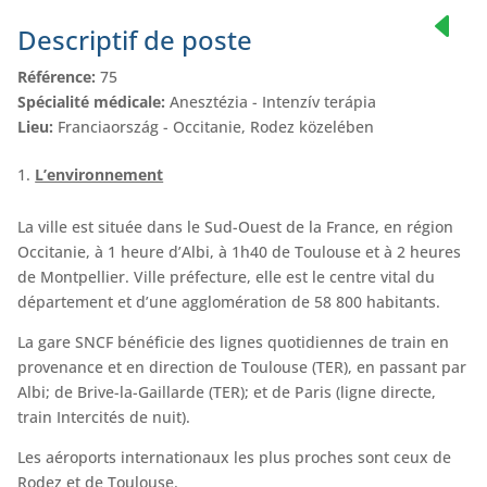
Descriptif de poste
Référence:
75
Spécialité médicale:
Anesztézia - Intenzív terápia
Lieu:
Franciaország - Occitanie, Rodez közelében
L’environnement
La ville est située dans le Sud-Ouest de la France, en région
Occitanie, à 1 heure d’Albi, à 1h40 de Toulouse et à 2 heures
de Montpellier. Ville préfecture, elle est le centre vital du
département et d’une agglomération de 58 800 habitants.
La gare SNCF bénéficie des lignes quotidiennes de train en
provenance et en direction de Toulouse (TER), en passant par
Albi; de Brive-la-Gaillarde (TER); et de Paris (ligne directe,
train Intercités de nuit).
Les aéroports internationaux les plus proches sont ceux de
Rodez et de Toulouse.