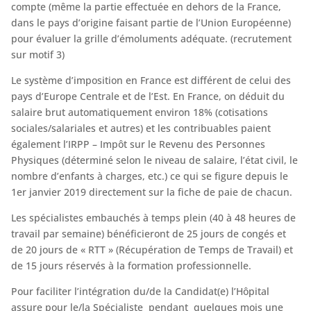
compte (même la partie effectuée en dehors de la France,
dans le pays d’origine faisant partie de l’Union Européenne)
pour évaluer la grille d’émoluments adéquate. (recrutement
sur motif 3)
Le système d’imposition en France est différent de celui des
pays d’Europe Centrale et de l’Est. En France, on déduit du
salaire brut automatiquement environ 18% (cotisations
sociales/salariales et autres) et les contribuables paient
également l’IRPP – Impôt sur le Revenu des Personnes
Physiques (déterminé selon le niveau de salaire, l’état civil, le
nombre d’enfants à charges, etc.) ce qui se figure depuis le
1er janvier 2019 directement sur la fiche de paie de chacun.
Les spécialistes embauchés à temps plein (40 à 48 heures de
travail par semaine) bénéficieront de 25 jours de congés et
de 20 jours de « RTT » (Récupération de Temps de Travail) et
de 15 jours réservés à la formation professionnelle.
Pour faciliter l’intégration du/de la Candidat(e) l’Hôpital
assure pour le/la Spécialiste pendant quelques mois une