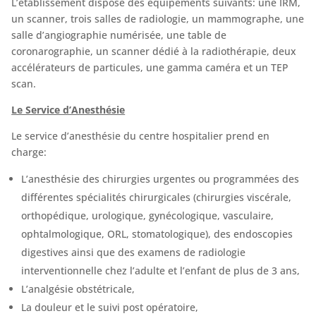
L’établissement dispose des équipements suivants: une IRM,
un scanner, trois salles de radiologie, un mammographe, une
salle d’angiographie numérisée, une table de
coronarographie, un scanner dédié à la radiothérapie, deux
accélérateurs de particules, une gamma caméra et un TEP
scan.
Le Service d’Anesthésie
Le service d’anesthésie du centre hospitalier prend en
charge:
L’anesthésie des chirurgies urgentes ou programmées des
différentes spécialités chirurgicales (chirurgies viscérale,
orthopédique, urologique, gynécologique, vasculaire,
ophtalmologique, ORL, stomatologique), des endoscopies
digestives ainsi que des examens de radiologie
interventionnelle chez l’adulte et l’enfant de plus de 3 ans,
L’analgésie obstétricale,
La douleur et le suivi post opératoire,