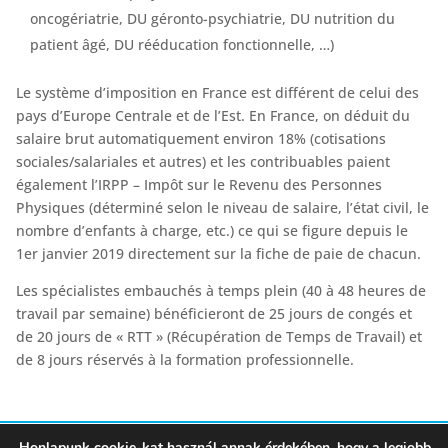
oncogériatrie, DU géronto-psychiatrie, DU nutrition du
patient âgé, DU rééducation fonctionnelle, …)
Le système d’imposition en France est différent de celui des
pays d’Europe Centrale et de l’Est. En France, on déduit du
salaire brut automatiquement environ 18% (cotisations
sociales/salariales et autres) et les contribuables paient
également l’IRPP – Impôt sur le Revenu des Personnes
Physiques (déterminé selon le niveau de salaire, l’état civil, le
nombre d’enfants à charge, etc.) ce qui se figure depuis le
1er janvier 2019 directement sur la fiche de paie de chacun.
Les spécialistes embauchés à temps plein (40 à 48 heures de
travail par semaine) bénéficieront de 25 jours de congés et
de 20 jours de « RTT » (Récupération de Temps de Travail) et
de 8 jours réservés à la formation professionnelle.
Honlapunk cookie-kat használ annak érdekében, hogy a legjobb