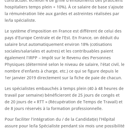
contractuel: échelon 4 de grille d’émoluments des praticiens
hospitaliers temps plein + 10%). À ce salaire de base s’ajoute
la rémunération liée aux gardes et astreintes réalisées par
le/la spécialiste.
Le système d’imposition en France est différent de celui des
pays d’Europe Centrale et de l’Est. En France, on déduit du
salaire brut automatiquement environ 18% (cotisations
sociales/salariales et autres) et les contribuables paient
également l’IRPP – Impôt sur le Revenu des Personnes
Physiques (déterminé selon le niveau de salaire, l’état civil, le
nombre d’enfants à charge, etc.) ce qui se figure depuis le
1er janvier 2019 directement sur la fiche de paie de chacun.
Les spécialistes embauchés à temps plein (40 à 48 heures de
travail par semaine) bénéficieront de 25 jours de congés et
de 20 jours de « RTT » (Récupération de Temps de Travail) et
de 8 jours réservés à la formation professionnelle.
Pour faciliter l’intégration du / de la Candidat(e) l’Hôpital
assure pour le/la Spécialiste pendant six mois une possibilité