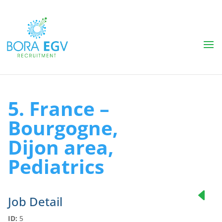
5. France –
Bourgogne,
Dijon area,
Pediatrics
Job Detail
ID:
5