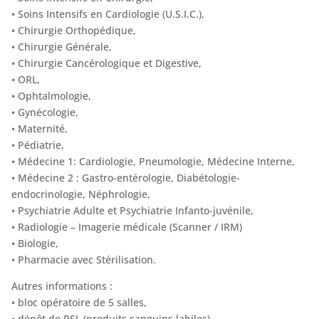
• Soins Intensifs en Cardiologie (U.S.I.C.),
• Chirurgie Orthopédique,
• Chirurgie Générale,
• Chirurgie Cancérologique et Digestive,
• ORL,
• Ophtalmologie,
• Gynécologie,
• Maternité,
• Pédiatrie,
• Médecine 1: Cardiologie, Pneumologie, Médecine Interne,
• Médecine 2 : Gastro-entérologie, Diabétologie-
endocrinologie, Néphrologie,
• Psychiatrie Adulte et Psychiatrie Infanto-juvénile,
• Radiologie – Imagerie médicale (Scanner / IRM)
• Biologie,
• Pharmacie avec Stérilisation.
Autres informations :
• bloc opératoire de 5 salles,
• dépôt de PSL (produits sanguins labiles)