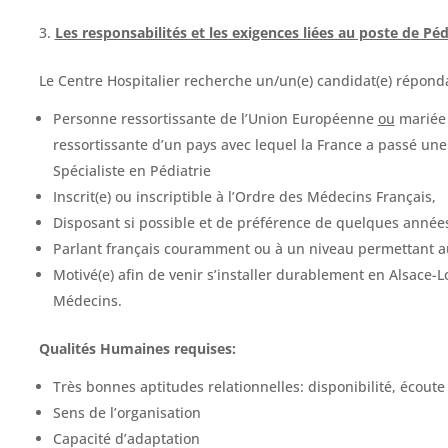
Les responsabilités et les exigences liées au poste d
e Péd
Le Centre Hospitalier recherche un/un(e) candidat(e) répond
Personne ressortissante de l’Union Européenne
ou
mariée 
ressortissante d’un pays avec lequel la France a passé un
Spécialiste en Pédiatrie
Inscrit(e) ou inscriptible à l’Ordre des Médecins Français,
Disposant si possible et de préférence de quelques années
Parlant français couramment ou à un niveau permettant 
Motivé(e) afin de venir s’installer durablement en Alsace-
Médecins.
Qualités Humaines requises:
Très bonnes aptitudes relationnelles: disponibilité, écoute
Sens de l’organisation
Capacité d’adaptation