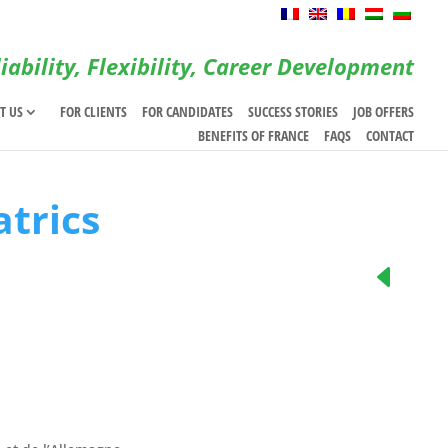
iability, Flexibility, Career Development
T US
FOR CLIENTS
FOR CANDIDATES
SUCCESS STORIES
JOB OFFERS
BENEFITS OF FRANCE
FAQS
CONTACT
atrics