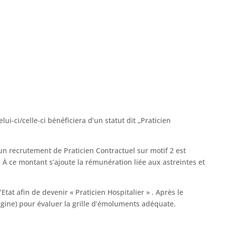
i-ci/celle-ci bénéficiera d’un statut dit „Praticien
 un recrutement de Praticien Contractuel sur motif 2 est
 À ce montant s’ajoute la rémunération liée aux astreintes et
Etat afin de devenir « Praticien Hospitalier » . Après le
igine) pour évaluer la grille d’émoluments adéquate.