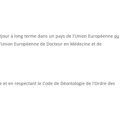
éjour à long terme dans un pays de l’Union Européenne
ou
e l’Union Européenne de Docteur en Médecine et de
le et en respectant le Code de Déontologie de l’Ordre des