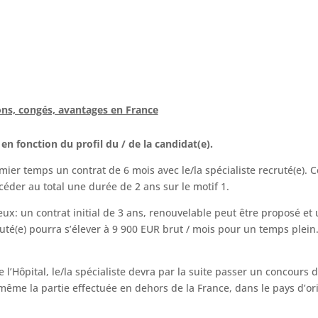
ons, congés, avantages en France
n fonction du profil du / de la candidat(e).
r temps un contrat de 6 mois avec le/la spécialiste recruté(e). Celu
céder au total une durée de 2 ans sur le motif 1.
ux: un contrat initial de 3 ans, renouvelable peut être proposé et
uté(e) pourra s’élever à 9 900 EUR brut / mois pour un temps plein.
l’Hôpital, le/la spécialiste devra par la suite passer un concours d’
même la partie effectuée en dehors de la France, dans le pays d’or