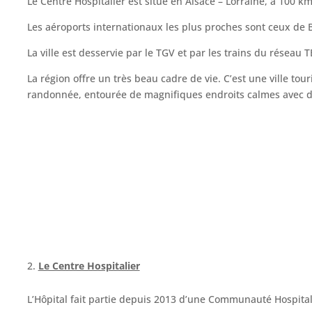
Le Centre Hospitalier est situé en Alsace – Lorraine, à 100 k
Les aéroports internationaux les plus proches sont ceux de
La ville est desservie par le TGV et par les trains du réseau
La région offre un très beau cadre de vie. C’est une ville 
randonnée, entourée de magnifiques endroits calmes avec de
Le Centre Hospitalier
L’Hôpital fait partie depuis 2013 d’une Communauté Hospitaliè