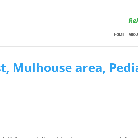
Rel
HOME
ABOU
st, Mulhouse area, Pedi