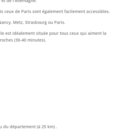
 et de l’Allemagne.
s ceux de Paris sont également facilement accessibles.
 Nancy, Metz, Strasbourg ou Paris.
le est idéalement située pour tous ceux qui aiment la
roches (30-40 minutes).
eu du département (à 25 km) .