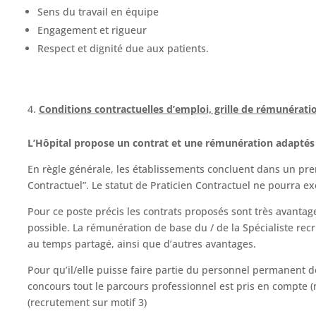
Sens du travail en équipe
Engagement et rigueur
Respect et dignité due aux patients.
Conditions contractuelles d’emploi, grille de rémunérati
L’Hôpital propose un contrat et une rémunération adaptés e
En règle générale, les établissements concluent dans un premie
Contractuel”. Le statut de Praticien Contractuel ne pourra ex
Pour ce poste précis les contrats proposés sont très avantage
possible. La rémunération de base du / de la Spécialiste recr
au temps partagé, ainsi que d’autres avantages.
Pour qu’il/elle puisse faire partie du personnel permanent de 
concours tout le parcours professionnel est pris en compte (
(recrutement sur motif 3)