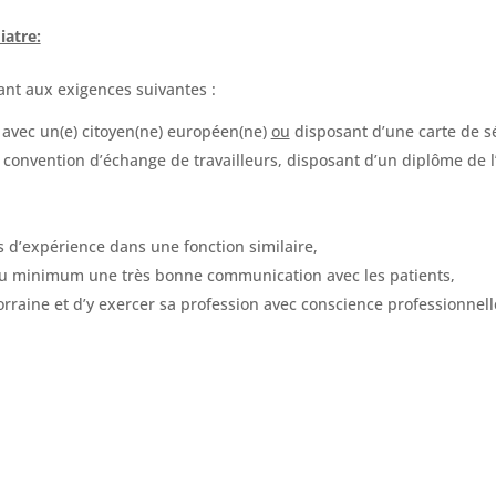
iatre:
ant aux exigences suivantes :
avec un(e) citoyen(ne) européen(ne)
ou
disposant d’une carte de s
e convention d’échange de travailleurs, disposant d’un diplôme d
 d’expérience dans une fonction similaire,
au minimum une très bonne communication avec les patients,
Lorraine et d’y exercer sa profession avec conscience professionnel