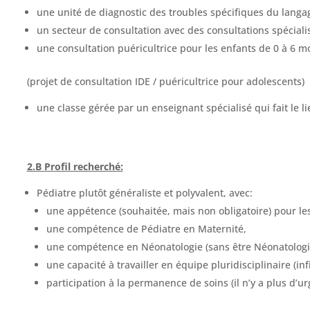
une unité de diagnostic des troubles spécifiques du langa
un secteur de consultation avec des consultations spéciali
une consultation puéricultrice pour les enfants de 0 à 6 m
(projet de consultation IDE / puéricultrice pour adolescents)
une classe gérée par un enseignant spécialisé qui fait le li
2.B Profil recherché:
Pédiatre plutôt généraliste et polyvalent, avec:
une appétence (souhaitée, mais non obligatoire) pour le
une compétence de Pédiatre en Maternité,
une compétence en Néonatologie (sans être Néonatologis
une capacité à travailler en équipe pluridisciplinaire (i
participation à la permanence de soins (il n’y a plus d’u