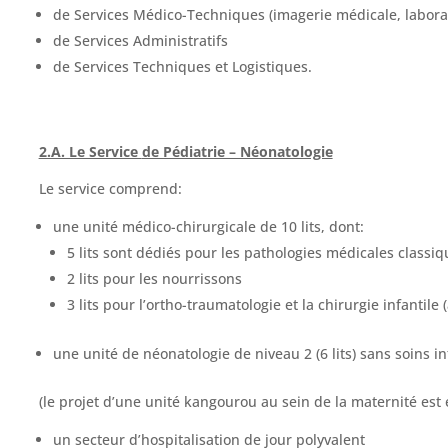
de Services Médico-Techniques (imagerie médicale, laborato
de Services Administratifs
de Services Techniques et Logistiques.
2.A. Le Service
de Pédiatrie – Néonatologie
Le service comprend:
une unité médico-chirurgicale de 10 lits, dont:
5 lits sont dédiés pour les pathologies médicales classiq
2 lits pour les nourrissons
3 lits pour l’ortho-traumatologie et la chirurgie infanti
une unité de néonatologie de niveau 2 (6 lits) sans soins in
(le projet d’une unité kangourou au sein de la maternité est 
un secteur d’hospitalisation de jour polyvalent