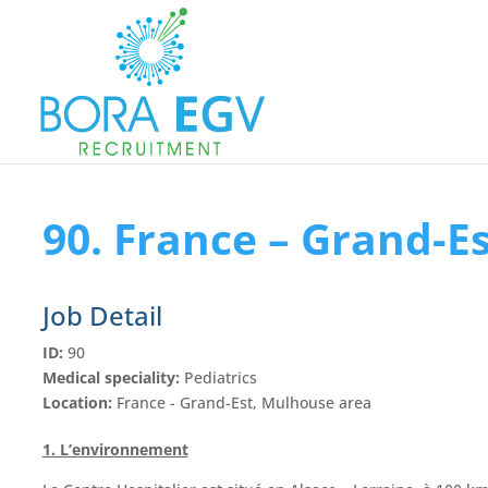
90. France – Grand-E
Job Detail
ID:
90
Medical speciality:
Pediatrics
Location:
France - Grand-Est, Mulhouse area
1. L’environnement