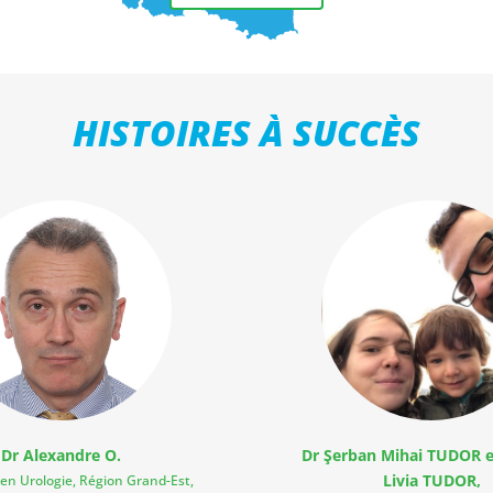
HISTOIRES À SUCCÈS
Dr Alexandre O.
Dr Şerban Mihai TUDOR et
Livia TUDOR,
 en Urologie, Région Grand-Est,