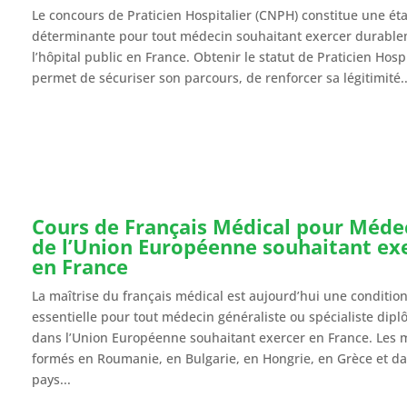
Le concours de Praticien Hospitalier (CNPH) constitue une ét
déterminante pour tout médecin souhaitant exercer durable
l’hôpital public en France. Obtenir le statut de Praticien Hospi
permet de sécuriser son parcours, de renforcer sa légitimité..
Cours de Français Médical pour Méde
de l’Union Européenne souhaitant ex
en France
La maîtrise du français médical est aujourd’hui une conditio
essentielle pour tout médecin généraliste ou spécialiste dip
dans l’Union Européenne souhaitant exercer en France. Les 
formés en Roumanie, en Bulgarie, en Hongrie, en Grèce et da
pays...