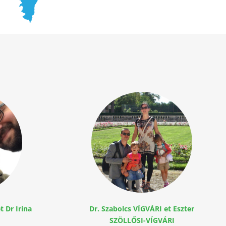
 Dr Irina
Dr. Szabolcs VÍGVÁRI et Eszter
SZÖLLŐSI-VÍGVÁRI