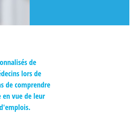
sonnalisés de
decins lors de
ons de comprendre
e en vue de leur
 d'emplois.