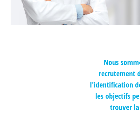
Nous sommes 
recrutement d
l'identification
les objectifs p
trouver la