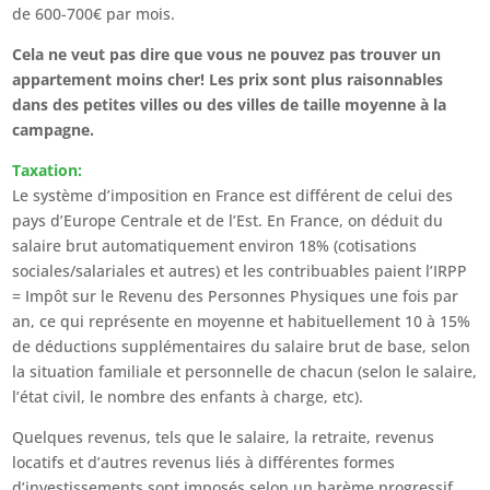
de 600-700€ par mois.
Cela ne veut pas dire que vous ne pouvez pas trouver un
appartement moins cher! Les prix sont plus raisonnables
dans des petites villes ou des villes de taille moyenne à la
campagne.
Taxation:
Le système d’imposition en France est différent de celui des
pays d’Europe Centrale et de l’Est. En France, on déduit du
salaire brut automatiquement environ 18% (cotisations
sociales/salariales et autres) et les contribuables paient l’IRPP
= Impôt sur le Revenu des Personnes Physiques une fois par
an, ce qui représente en moyenne et habituellement 10 à 15%
de déductions supplémentaires du salaire brut de base, selon
la situation familiale et personnelle de chacun (selon le salaire,
l’état civil, le nombre des enfants à charge, etc).
Quelques revenus, tels que le salaire, la retraite, revenus
locatifs et d’autres revenus liés à différentes formes
d’investissements sont imposés selon un barème progressif