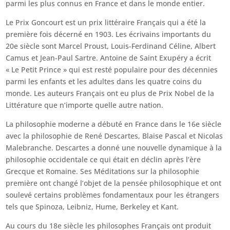
parmi les plus connus en France et dans le monde entier.
Le Prix Goncourt est un prix littéraire Français qui a été la
première fois décerné en 1903. Les écrivains importants du
20e siècle sont Marcel Proust, Louis-Ferdinand Céline, Albert
Camus et Jean-Paul Sartre. Antoine de Saint Exupéry a écrit
« Le Petit Prince » qui est resté populaire pour des décennies
parmi les enfants et les adultes dans les quatre coins du
monde. Les auteurs Français ont eu plus de Prix Nobel de la
Littérature que n’importe quelle autre nation.
La philosophie moderne a débuté en France dans le 16e siècle
avec la philosophie de René Descartes, Blaise Pascal et Nicolas
Malebranche. Descartes a donné une nouvelle dynamique à la
philosophie occidentale ce qui était en déclin après l’ère
Grecque et Romaine. Ses Méditations sur la philosophie
première ont changé l’objet de la pensée philosophique et ont
soulevé certains problèmes fondamentaux pour les étrangers
tels que Spinoza, Leibniz, Hume, Berkeley et Kant.
Au cours du 18e siècle les philosophes Français ont produit