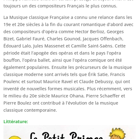
toujours un des compositeurs Français le plus connus.
La Musique classique Française a connu une relance dans les
19e et 20e siècles à la fin du courant romantique d’abord avec
des compositeurs d’opéra comme Hector Berlioz, Georges
Bizet, Gabriel Fauré, Charles Gounod, Jacques Offenbach,
Édouard Lalo, Jules Massenet et Camille Saint-Saëns. Cette
période était l’apogée des opéras et dans le pays l’opéra
bouffon, l’opéra ballet, ainsi que l’opéra comique ont été
également populaires. Ensuite les précurseurs de la musique
classique moderne sont arrivés tels que Érik Satie, Francis
Poulenc et surtout Maurice Ravel et Claude Debussy, qui ont
inventé de nouvelles formes musicales. Plus récemment, vers
le milieu du 20e siècle Maurice Ohana, Pierre Schaeffer et
Pierre Boulez ont contribué à l’évolution de la musique
classique contemporaine.
Littérature: