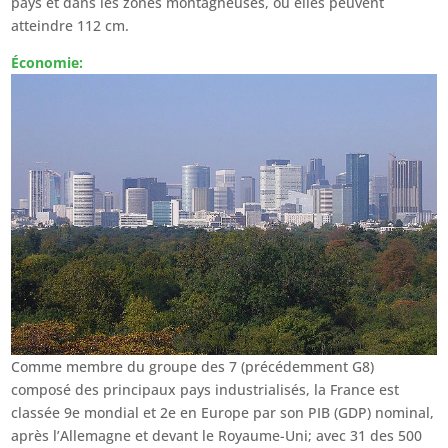
pays et dans les zones montagneuses, où elles peuvent
atteindre 112 cm.
Économie:
Comme membre du groupe des 7 (précédemment G8)
composé des principaux pays industrialisés, la France est
classée 9e mondial et 2e en Europe par son PIB (GDP) nominal,
après l’Allemagne et devant le Royaume-Uni; avec 31 des 500