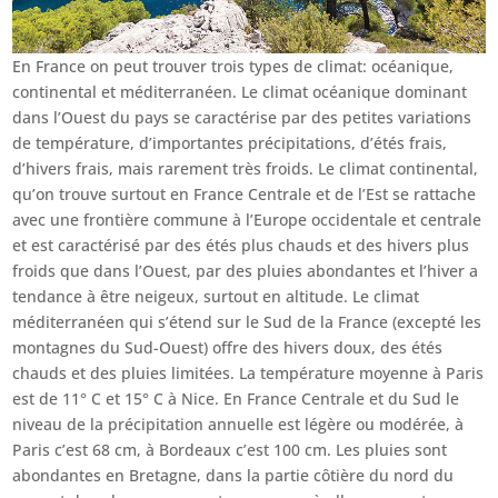
En France on peut trouver trois types de climat: océanique,
continental et méditerranéen. Le climat océanique dominant
dans l’Ouest du pays se caractérise par des petites variations
de température, d’importantes précipitations, d’étés frais,
d’hivers frais, mais rarement très froids. Le climat continental,
qu’on trouve surtout en France Centrale et de l’Est se rattache
avec une frontière commune à l’Europe occidentale et centrale
et est caractérisé par des étés plus chauds et des hivers plus
froids que dans l’Ouest, par des pluies abondantes et l’hiver a
tendance à être neigeux, surtout en altitude. Le climat
méditerranéen qui s’étend sur le Sud de la France (excepté les
montagnes du Sud-Ouest) offre des hivers doux, des étés
chauds et des pluies limitées. La température moyenne à Paris
est de 11° C et 15° C à Nice. En France Centrale et du Sud le
niveau de la précipitation annuelle est légère ou modérée, à
Paris c’est 68 cm, à Bordeaux c’est 100 cm. Les pluies sont
abondantes en Bretagne, dans la partie côtière du nord du