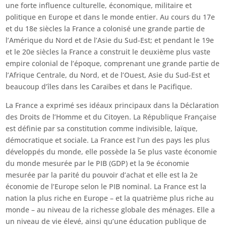
une forte influence culturelle, économique, militaire et
politique en Europe et dans le monde entier. Au cours du 17e
et du 18e siècles la France a colonisé une grande partie de
l’Amérique du Nord et de l’Asie du Sud-Est; et pendant le 19e
et le 20e siècles la France a construit le deuxième plus vaste
empire colonial de l’époque, comprenant une grande partie de
l’Afrique Centrale, du Nord, et de l’Ouest, Asie du Sud-Est et
beaucoup d’îles dans les Caraïbes et dans le Pacifique.
La France a exprimé ses idéaux principaux dans la Déclaration
des Droits de l’Homme et du Citoyen. La République Française
est définie par sa constitution comme indivisible, laïque,
démocratique et sociale. La France est l’un des pays les plus
développés du monde, elle possède la 5e plus vaste économie
du monde mesurée par le PIB (GDP) et la 9e économie
mesurée par la parité du pouvoir d’achat et elle est la 2e
économie de l’Europe selon le PIB nominal. La France est la
nation la plus riche en Europe – et la quatrième plus riche au
monde – au niveau de la richesse globale des ménages. Elle a
un niveau de vie élevé, ainsi qu’une éducation publique de