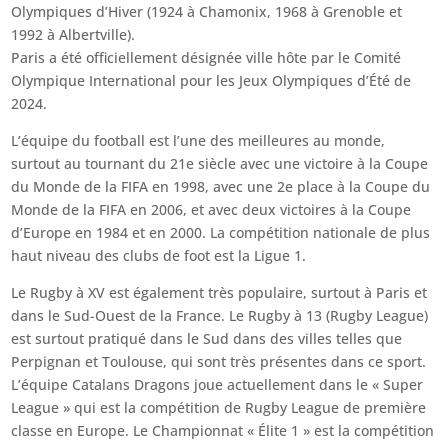
Olympiques d’Hiver (1924 à Chamonix, 1968 à Grenoble et
1992 à Albertville).
Paris a été officiellement désignée ville hôte par le Comité
Olympique International pour les Jeux Olympiques d’Été de
2024.
L’équipe du football est l’une des meilleures au monde,
surtout au tournant du 21e siècle avec une victoire à la Coupe
du Monde de la FIFA en 1998, avec une 2e place à la Coupe du
Monde de la FIFA en 2006, et avec deux victoires à la Coupe
d’Europe en 1984 et en 2000. La compétition nationale de plus
haut niveau des clubs de foot est la Ligue 1.
Le Rugby à XV est également très populaire, surtout à Paris et
dans le Sud-Ouest de la France. Le Rugby à 13 (Rugby League)
est surtout pratiqué dans le Sud dans des villes telles que
Perpignan et Toulouse, qui sont très présentes dans ce sport.
L’équipe Catalans Dragons joue actuellement dans le « Super
League » qui est la compétition de Rugby League de première
classe en Europe. Le Championnat « Élite 1 » est la compétition