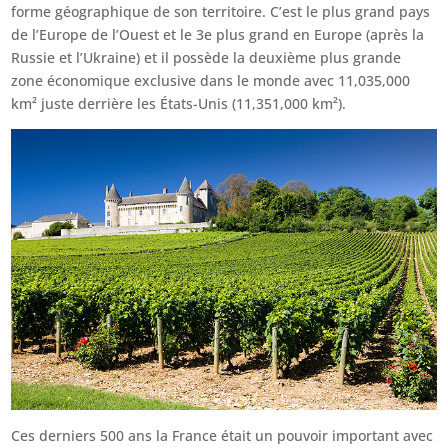
forme géographique de son territoire. C’est le plus grand pays
de l’Europe de l’Ouest et le 3e plus grand en Europe (après la
Russie et l’Ukraine) et il possède la deuxième plus grande
zone économique exclusive dans le monde avec 11,035,000
km² juste derrière les États-Unis (11,351,000 km²).
Ces derniers 500 ans la France était un pouvoir important avec