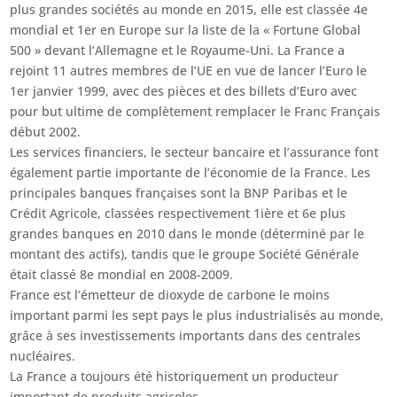
plus grandes sociétés au monde en 2015, elle est classée 4e
mondial et 1er en Europe sur la liste de la « Fortune Global
500 » devant l’Allemagne et le Royaume-Uni. La France a
rejoint 11 autres membres de l’UE en vue de lancer l’Euro le
1er janvier 1999, avec des pièces et des billets d’Euro avec
pour but ultime de complètement remplacer le Franc Français
début 2002.
Les services financiers, le secteur bancaire et l’assurance font
également partie importante de l’économie de la France. Les
principales banques françaises sont la BNP Paribas et le
Crédit Agricole, classées respectivement 1ière et 6e plus
grandes banques en 2010 dans le monde (déterminé par le
montant des actifs), tandis que le groupe Société Générale
était classé 8e mondial en 2008-2009.
France est l’émetteur de dioxyde de carbone le moins
important parmi les sept pays le plus industrialisés au monde,
grâce à ses investissements importants dans des centrales
nucléaires.
La France a toujours été historiquement un producteur
important de produits agricoles.