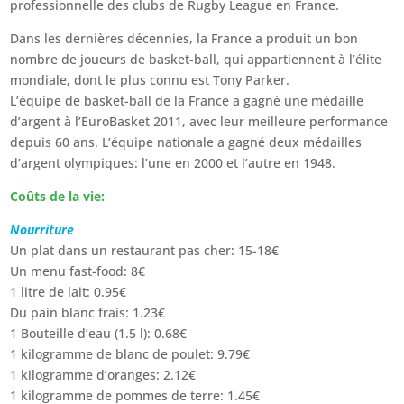
professionnelle des clubs de Rugby League en France.
Dans les dernières décennies, la France a produit un bon
nombre de joueurs de basket-ball, qui appartiennent à l’élite
mondiale, dont le plus connu est Tony Parker.
L’équipe de basket-ball de la France a gagné une médaille
d’argent à l’EuroBasket 2011, avec leur meilleure performance
depuis 60 ans. L’équipe nationale a gagné deux médailles
d’argent olympiques: l’une en 2000 et l’autre en 1948.
Coûts de la vie:
Nourriture
Un plat dans un restaurant pas cher: 15-18€
Un menu fast-food: 8€
1 litre de lait: 0.95€
Du pain blanc frais: 1.23€
1 Bouteille d’eau (1.5 l): 0.68€
1 kilogramme de blanc de poulet: 9.79€
1 kilogramme d’oranges: 2.12€
1 kilogramme de pommes de terre: 1.45€