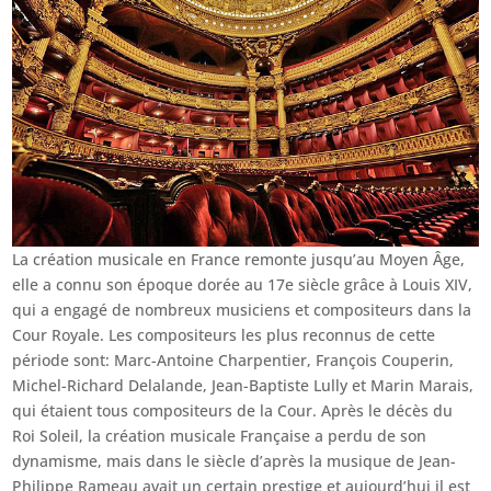
La création musicale en France remonte jusqu’au Moyen Âge,
elle a connu son époque dorée au 17e siècle grâce à Louis XIV,
qui a engagé de nombreux musiciens et compositeurs dans la
Cour Royale. Les compositeurs les plus reconnus de cette
période sont: Marc-Antoine Charpentier, François Couperin,
Michel-Richard Delalande, Jean-Baptiste Lully et Marin Marais,
qui étaient tous compositeurs de la Cour. Après le décès du
Roi Soleil, la création musicale Française a perdu de son
dynamisme, mais dans le siècle d’après la musique de Jean-
Philippe Rameau avait un certain prestige et aujourd’hui il est