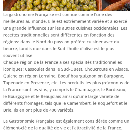
La gastronomie Française est connue comme l’une des
meilleures au monde. Elle est extrêmement variée et a exercé
une grande influence sur les autres cuisines occidentales. Les
recettes traditionnelles sont différentes en fonction des
régions: dans le Nord du pays on préfère cuisiner avec du
beurre, tandis que dans le Sud l’huile d’olive est le plus
souvent utilisé.
Chaque région de la France a ses spécialités traditionnelles
iconiques: Cassoulet dans le Sud-Ouest, Choucroute en Alsace,
Quiche en région Lorraine, Boeuf bourguignon on Burgogne,
Tapenade en Provence, etc. Les produits les plus (re)connus de
la France sont les vins, y compris le Champagne, le Bordeaux,
le Bourgogne et le Beaujolais ainsi qu’une large variété de
différents fromages, tels que le Camembert, le Roquefort et le
Brie. Ils en ont plus de 400 variétés.
La Gastronomie Française est également considérée comme un
élément-clé de la qualité de vie et l’attractivité de la France.