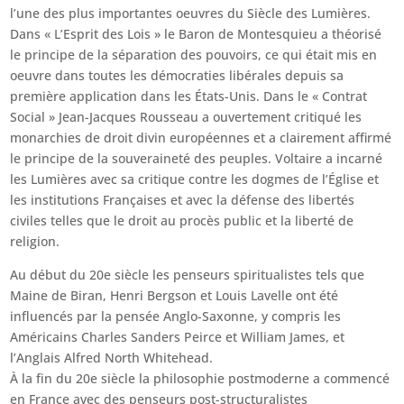
l’une des plus importantes oeuvres du Siècle des Lumières.
Dans « L’Esprit des Lois » le Baron de Montesquieu a théorisé
le principe de la séparation des pouvoirs, ce qui était mis en
oeuvre dans toutes les démocraties libérales depuis sa
première application dans les États-Unis. Dans le « Contrat
Social » Jean-Jacques Rousseau a ouvertement critiqué les
monarchies de droit divin européennes et a clairement affirmé
le principe de la souveraineté des peuples. Voltaire a incarné
les Lumières avec sa critique contre les dogmes de l’Église et
les institutions Françaises et avec la défense des libertés
civiles telles que le droit au procès public et la liberté de
religion.
Au début du 20e siècle les penseurs spiritualistes tels que
Maine de Biran, Henri Bergson et Louis Lavelle ont été
influencés par la pensée Anglo-Saxonne, y compris les
Américains Charles Sanders Peirce et William James, et
l’Anglais Alfred North Whitehead.
À la fin du 20e siècle la philosophie postmoderne a commencé
en France avec des penseurs post-structuralistes