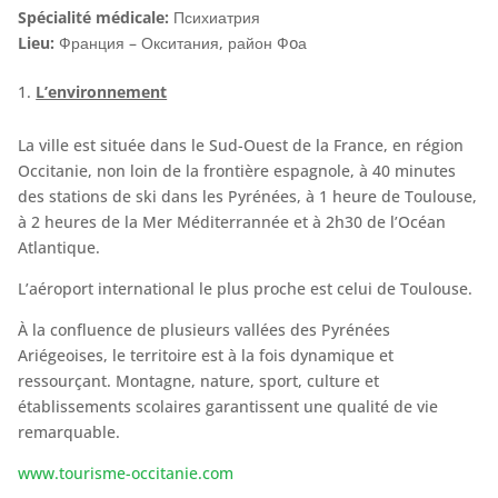
Spécialité médicale:
Психиатрия
Lieu:
Франция – Окситания, район Фoа
L’environnement
La ville est située dans le Sud-Ouest de la France, en région
Occitanie, non loin de la frontière espagnole, à 40 minutes
des stations de ski dans les Pyrénées, à 1 heure de Toulouse,
à 2 heures de la Mer Méditerrannée et à 2h30 de l’Océan
Atlantique.
L’aéroport international le plus proche est celui de Toulouse.
À la confluence de plusieurs vallées des Pyrénées
Ariégeoises, le territoire est à la fois dynamique et
ressourçant. Montagne, nature, sport, culture et
établissements scolaires garantissent une qualité de vie
remarquable.
www.tourisme-occitanie.com