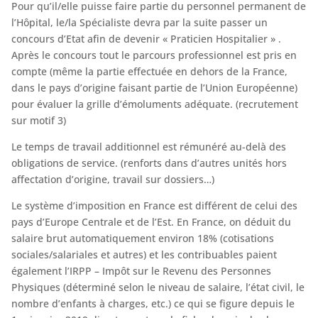
Pour qu’il/elle puisse faire partie du personnel permanent de
l’Hôpital, le/la Spécialiste devra par la suite passer un
concours d’Etat afin de devenir « Praticien Hospitalier » .
Après le concours tout le parcours professionnel est pris en
compte (même la partie effectuée en dehors de la France,
dans le pays d’origine faisant partie de l’Union Européenne)
pour évaluer la grille d’émoluments adéquate. (recrutement
sur motif 3)
Le temps de travail additionnel est rémunéré au-delà des
obligations de service. (renforts dans d’autres unités hors
affectation d’origine, travail sur dossiers…)
Le système d’imposition en France est différent de celui des
pays d’Europe Centrale et de l’Est. En France, on déduit du
salaire brut automatiquement environ 18% (cotisations
sociales/salariales et autres) et les contribuables paient
également l’IRPP – Impôt sur le Revenu des Personnes
Physiques (déterminé selon le niveau de salaire, l’état civil, le
nombre d’enfants à charges, etc.) ce qui se figure depuis le