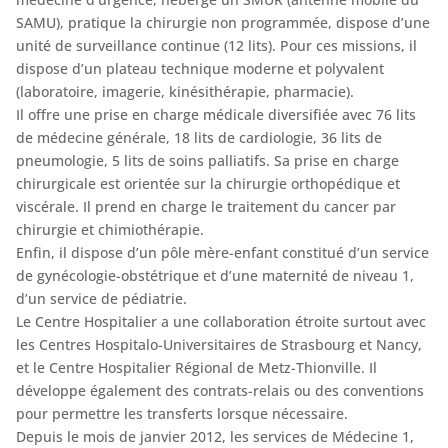
SAMU), pratique la chirurgie non programmée, dispose d’une
unité de surveillance continue (12 lits). Pour ces missions, il
dispose d’un plateau technique moderne et polyvalent
(laboratoire, imagerie, kinésithérapie, pharmacie).
Il offre une prise en charge médicale diversifiée avec 76 lits
de médecine générale, 18 lits de cardiologie, 36 lits de
pneumologie, 5 lits de soins palliatifs. Sa prise en charge
chirurgicale est orientée sur la chirurgie orthopédique et
viscérale. Il prend en charge le traitement du cancer par
chirurgie et chimiothérapie.
Enfin, il dispose d’un pôle mère-enfant constitué d’un service
de gynécologie-obstétrique et d’une maternité de niveau 1,
d’un service de pédiatrie.
Le Centre Hospitalier a une collaboration étroite surtout avec
les Centres Hospitalo-Universitaires de Strasbourg et Nancy,
et le Centre Hospitalier Régional de Metz-Thionville. Il
développe également des contrats-relais ou des conventions
pour permettre les transferts lorsque nécessaire.
Depuis le mois de janvier 2012, les services de Médecine 1,