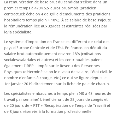
La rémunération de base brut du candidat s’élève dans un
premier temps à 4794,52- euros brut/mois (praticien
contractuel: échelon 4 de grille d’émoluments des praticiens
hospitaliers temps plein + 10%). À ce salaire de base s’ajoute
la rémunération liée aux gardes et astreintes réalisées par
le/la spécialiste.
Le système d’imposition en France est différent de celui des
pays d’Europe Centrale et de l’Est. En France, on déduit du
salaire brut automatiquement environ 18% (cotisations
sociales/salariales et autres) et les contribuables paient
également l’IRPP – Impôt sur le Revenu des Personnes
Physiques (déterminé selon le niveau de salaire, l’état civil, le
nombre d’enfants à charge, etc.) ce qui se figure depuis le
1er janvier 2019 directement sur la fiche de paie de chacun.
Les spécialistes embauchés à temps plein (40 à 48 heures de
travail par semaine) bénéficieront de 25 jours de congés et
de 20 jours de « RTT » (Récupération de Temps de Travail) et
de 8 jours réservés à la formation professionnelle.