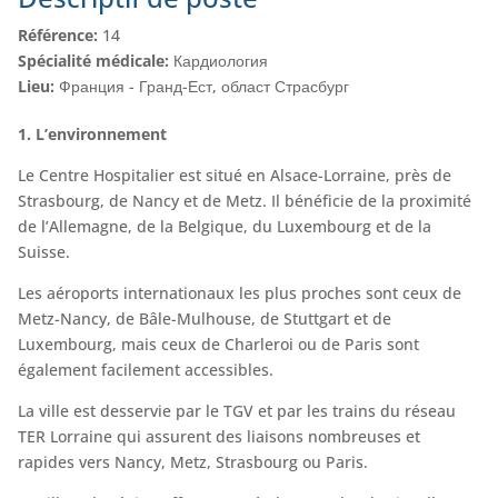
Référence:
14
Spécialité médicale:
Кардиология
Lieu:
Франция - Гранд-Ест, област Страсбург
1. L’environnement
Le Centre Hospitalier est situé en Alsace-Lorraine, près de
Strasbourg, de Nancy et de Metz. Il bénéficie de la proximité
de l’Allemagne, de la Belgique, du Luxembourg et de la
Suisse.
Les aéroports internationaux les plus proches sont ceux de
Metz-Nancy, de Bâle-Mulhouse, de Stuttgart et de
Luxembourg, mais ceux de Charleroi ou de Paris sont
également facilement accessibles.
La ville est desservie par le TGV et par les trains du réseau
TER Lorraine qui assurent des liaisons nombreuses et
rapides vers Nancy, Metz, Strasbourg ou Paris.